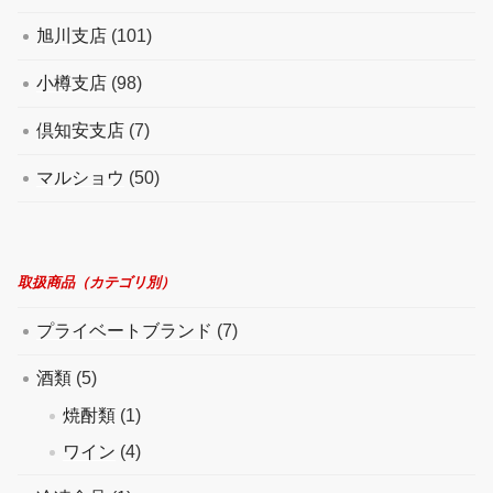
旭川支店
(101)
小樽支店
(98)
倶知安支店
(7)
マルショウ
(50)
取扱商品（カテゴリ別）
プライベートブランド
(7)
酒類
(5)
焼酎類
(1)
ワイン
(4)