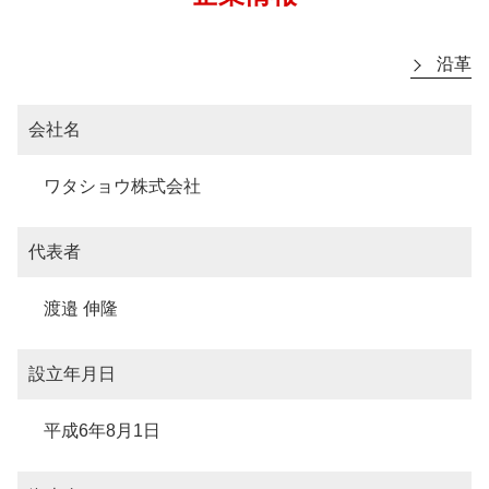
沿革
会社名
ワタショウ株式会社
代表者
渡邉 伸隆
設立年月日
平成6年8月1日