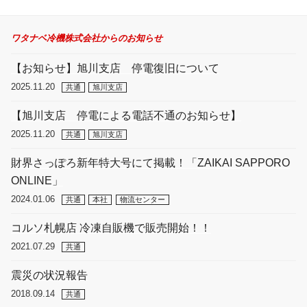
ワタナベ冷機株式会社からのお知らせ
【お知らせ】旭川支店 停電復旧について
2025.11.20
共通
旭川支店
【旭川支店 停電による電話不通のお知らせ】
2025.11.20
共通
旭川支店
財界さっぽろ新年特大号にて掲載！「ZAIKAI SAPPORO
ONLINE」
2024.01.06
共通
本社
物流センター
コルソ札幌店 冷凍自販機で販売開始！！
2021.07.29
共通
震災の状況報告
2018.09.14
共通