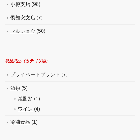
小樽支店
(98)
倶知安支店
(7)
マルショウ
(50)
取扱商品（カテゴリ別）
プライベートブランド
(7)
酒類
(5)
焼酎類
(1)
ワイン
(4)
冷凍食品
(1)