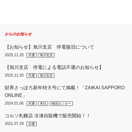
からのお知らせ
【お知らせ】旭川支店 停電復旧について
2025.11.20
共通
旭川支店
【旭川支店 停電による電話不通のお知らせ】
2025.11.20
共通
旭川支店
財界さっぽろ新年特大号にて掲載！「ZAIKAI SAPPORO
ONLINE」
2024.01.06
共通
本社
物流センター
コルソ札幌店 冷凍自販機で販売開始！！
2021.07.29
共通