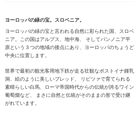
ヨーロッパの緑の宝。スロベニア。
ヨーロッパの緑の宝と言われる自然に彩られた国、スロベ
ニア。この国はアルプス、地中海、 そしてパンノニア平
原という３つの地域の接点にあり、ヨーロッパのちょうど
中央に位置します。
世界で最初の観光客用地下鉄が走る壮観なポストイナ鍾乳
洞、絵のように美しいブレッド、 リピツァで育てられる
素晴らしい白馬、ローマ帝国時代からの伝統が誇るワイン
葡萄畑など、 まさに自然と伝統がそのままの形で受け継
がれています。