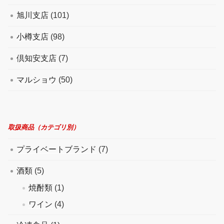
旭川支店
(101)
小樽支店
(98)
倶知安支店
(7)
マルショウ
(50)
取扱商品（カテゴリ別）
プライベートブランド
(7)
酒類
(5)
焼酎類
(1)
ワイン
(4)