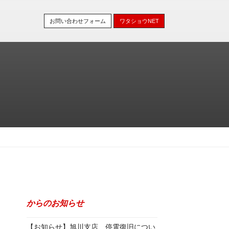
お問い合わせフォーム
ワタショウNET
からのお知らせ
【お知らせ】旭川支店 停電復旧につい