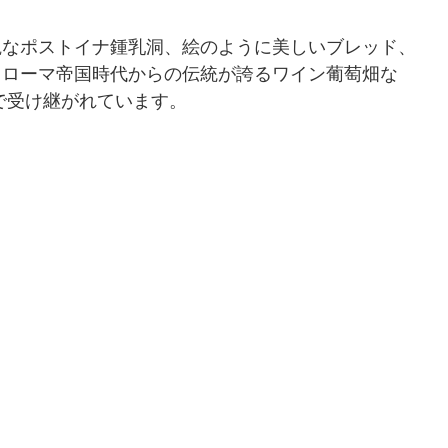
観なポストイナ鍾乳洞、絵のように美しいブレッド、
、ローマ帝国時代からの伝統が誇るワイン葡萄畑な
で受け継がれています。