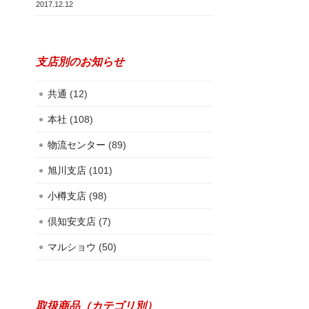
2017.12.12
支店別のお知らせ
共通
(12)
本社
(108)
物流センター
(89)
旭川支店
(101)
小樽支店
(98)
倶知安支店
(7)
マルショウ
(50)
取扱商品（カテゴリ別）