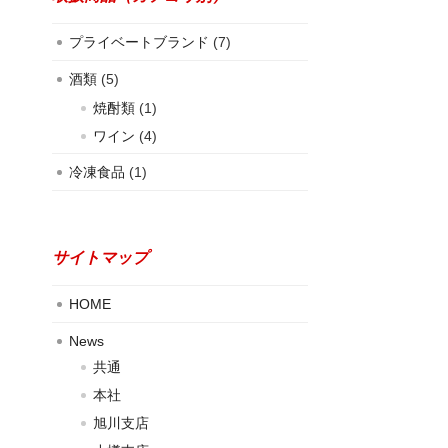
プライベートブランド
(7)
酒類
(5)
焼酎類
(1)
ワイン
(4)
冷凍食品
(1)
サイトマップ
HOME
News
共通
本社
旭川支店