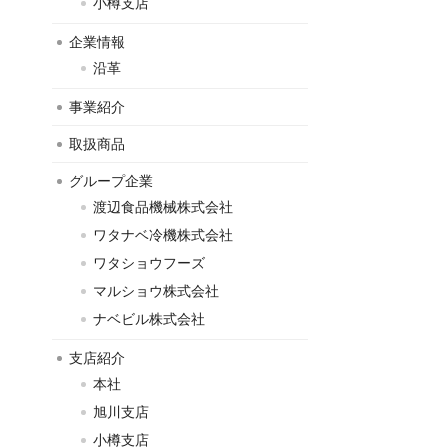
小樽支店
企業情報
沿革
事業紹介
取扱商品
グループ企業
渡辺食品機械株式会社
ワタナベ冷機株式会社
ワタショウフーズ
マルショウ株式会社
ナベビル株式会社
支店紹介
本社
旭川支店
小樽支店