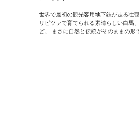
世界で最初の観光客用地下鉄が走る壮
リピツァで育てられる素晴らしい白馬
ど、 まさに自然と伝統がそのままの形