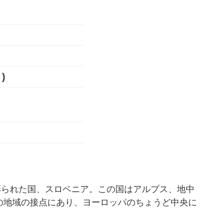
)
彩られた国、スロベニア。この国はアルプス、地中
の地域の接点にあり、ヨーロッパのちょうど中央に