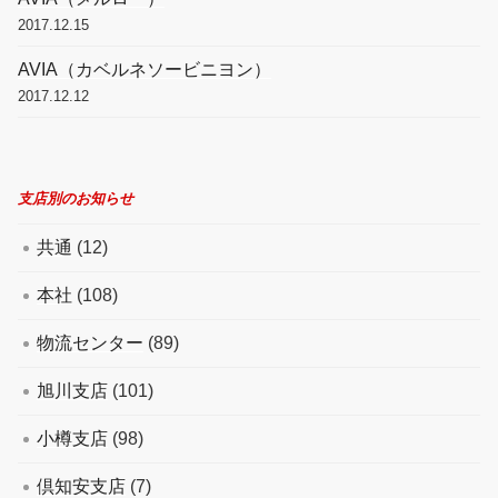
2017.12.15
AVIA（カベルネソービニヨン）
2017.12.12
支店別のお知らせ
共通
(12)
本社
(108)
物流センター
(89)
旭川支店
(101)
小樽支店
(98)
倶知安支店
(7)