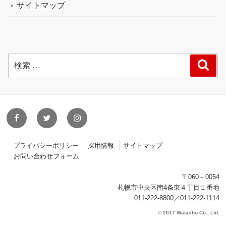
サイトマップ
検
検
索
索:
facebook
twitter
instagram
プライバシーポリシー
採用情報
サイトマップ
お問い合わせフォーム
〒060－0054
札幌市中央区南4条東４丁目１番地
011-222-8800／011-222-1114
© 2017 Watasho Co., Ltd.