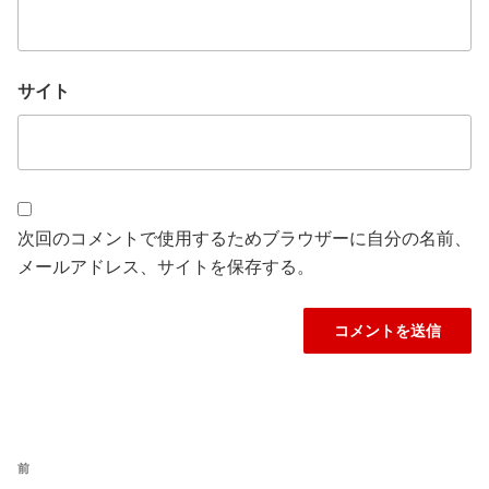
サイト
次回のコメントで使用するためブラウザーに自分の名前、
メールアドレス、サイトを保存する。
投
過
前
稿