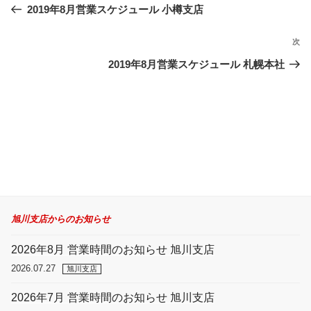
ナ
去
2019年8月営業スケジュール 小樽支店
ビ
の
ゲ
投
次
次
ー
稿
の
2019年8月営業スケジュール 札幌本社
シ
投
ョ
稿
ン
旭川支店からのお知らせ
2026年8月 営業時間のお知らせ 旭川支店
2026.07.27
旭川支店
2026年7月 営業時間のお知らせ 旭川支店