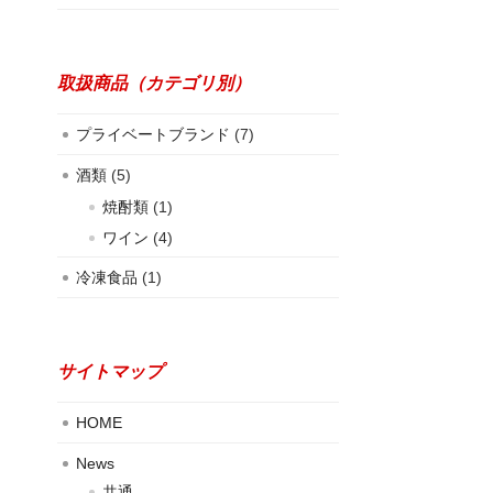
取扱商品（カテゴリ別）
プライベートブランド
(7)
酒類
(5)
焼酎類
(1)
ワイン
(4)
冷凍食品
(1)
サイトマップ
HOME
News
共通