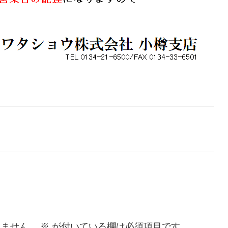
りません。
※
が付いている欄は必須項目です