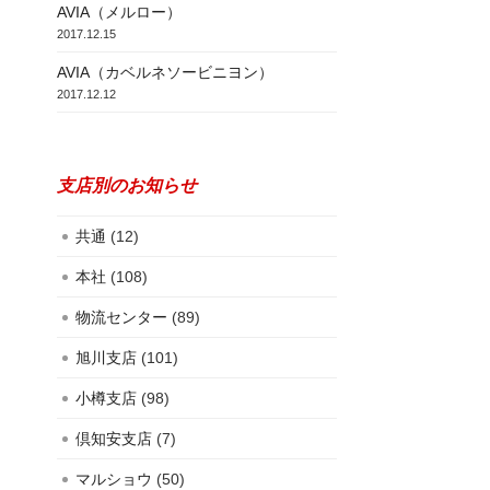
AVIA（メルロー）
2017.12.15
AVIA（カベルネソービニヨン）
2017.12.12
支店別のお知らせ
共通
(12)
本社
(108)
物流センター
(89)
旭川支店
(101)
小樽支店
(98)
倶知安支店
(7)
マルショウ
(50)