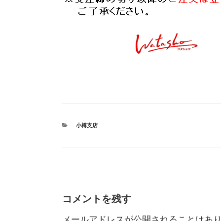
カ
小樽支店
テ
ゴ
リ
ー
コメントを残す
メールアドレスが公開されることはあ