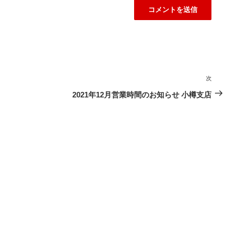
次
次
の
2021年12月営業時間のお知らせ 小樽支店
投
稿