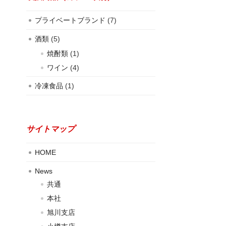
プライベートブランド
(7)
酒類
(5)
焼酎類
(1)
ワイン
(4)
冷凍食品
(1)
サイトマップ
HOME
News
共通
本社
旭川支店