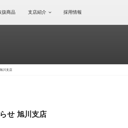
取扱商品
支店紹介
採用情報
 旭川支店
知らせ 旭川支店