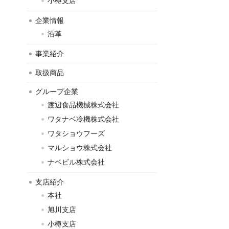
小樽支店
企業情報
沿革
事業紹介
取扱商品
グループ企業
渡辺食品機械株式会社
ワタナベ冷機株式会社
ワタショウフーズ
マルショウ株式会社
ナベビル株式会社
支店紹介
本社
旭川支店
小樽支店