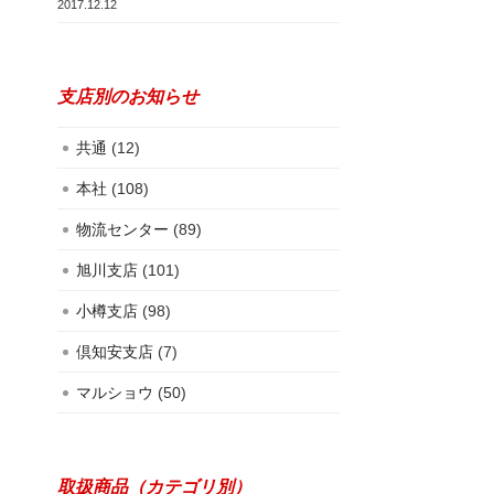
2017.12.12
支店別のお知らせ
共通
(12)
本社
(108)
物流センター
(89)
旭川支店
(101)
小樽支店
(98)
倶知安支店
(7)
マルショウ
(50)
取扱商品（カテゴリ別）