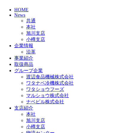
HOME
News
共通
本社
旭川支店
小樽支店
企業情報
沿革
事業紹介
取扱商品
グループ企業
渡辺食品機械株式会社
ワタナベ冷機株式会社
ワタショウフーズ
マルショウ株式会社
ナベビル株式会社
支店紹介
本社
旭川支店
小樽支店
物流センター