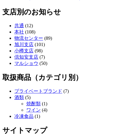
支店別のお知らせ
共通
(12)
本社
(108)
物流センター
(89)
旭川支店
(101)
小樽支店
(98)
倶知安支店
(7)
マルショウ
(50)
取扱商品（カテゴリ別）
プライベートブランド
(7)
酒類
(5)
焼酎類
(1)
ワイン
(4)
冷凍食品
(1)
サイトマップ