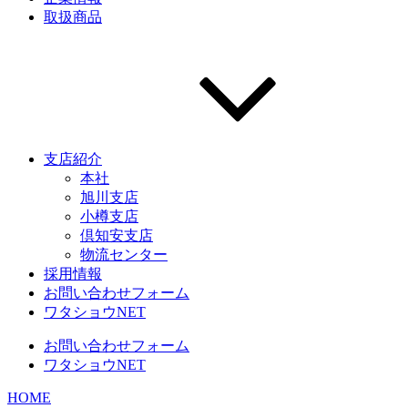
取扱商品
支店紹介
本社
旭川支店
小樽支店
倶知安支店
物流センター
採用情報
お問い合わせフォーム
ワタショウNET
お問い合わせフォーム
ワタショウNET
HOME