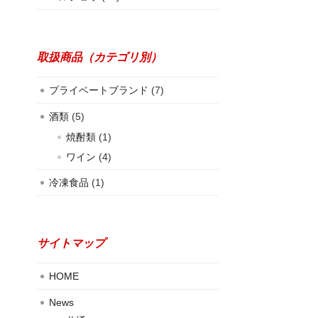
取扱商品（カテゴリ別）
プライベートブランド
(7)
酒類
(5)
焼酎類
(1)
ワイン
(4)
冷凍食品
(1)
サイトマップ
HOME
News