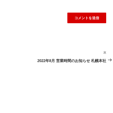
次
次
の
2022年8月 営業時間のお知らせ 札幌本社
投
稿