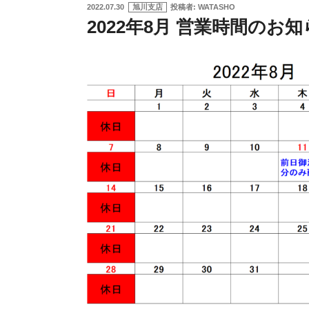
投
2022.07.30
旭川支店
投稿者:
WATASHO
稿
2022年8月 営業時間のお
日: