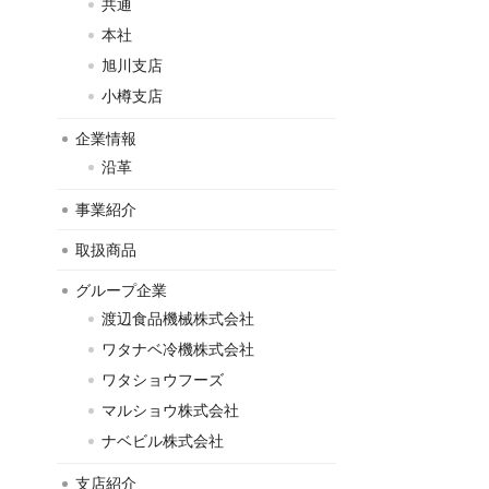
共通
本社
旭川支店
小樽支店
企業情報
沿革
事業紹介
取扱商品
グループ企業
渡辺食品機械株式会社
ワタナベ冷機株式会社
ワタショウフーズ
マルショウ株式会社
ナベビル株式会社
支店紹介