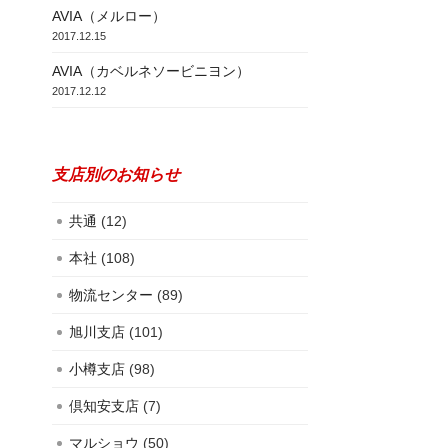
AVIA（メルロー）
2017.12.15
AVIA（カベルネソービニヨン）
2017.12.12
支店別のお知らせ
共通
(12)
本社
(108)
物流センター
(89)
旭川支店
(101)
小樽支店
(98)
倶知安支店
(7)
マルショウ
(50)