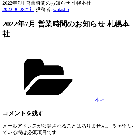
2022年7月 営業時間のお知らせ 札幌本社
投
2022.06.28
本社
投稿者:
watasho
稿
日:
2022年7月 営業時間のお知らせ 札幌本
社
カ
テ
ゴ
リ
ー
本社
コメントを残す
メールアドレスが公開されることはありません。
※
が付い
ている欄は必須項目です