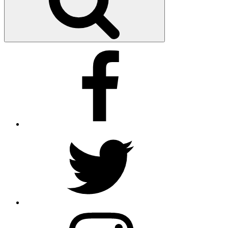
facebook
twitter
instagram