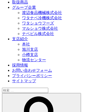
取扱商品
グループ企業
渡辺食品機械株式会社
ワタナベ冷機株式会社
ワタショウフーズ
マルショウ株式会社
ナベビル株式会社
支店紹介
本社
旭川支店
小樽支店
物流センター
採用情報
お問い合わせフォーム
プライバシーポリシー
サイトマップ
検
索:
検
索