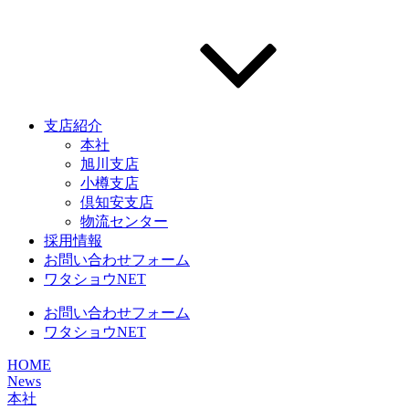
支店紹介
本社
旭川支店
小樽支店
倶知安支店
物流センター
採用情報
お問い合わせフォーム
ワタショウNET
お問い合わせフォーム
ワタショウNET
HOME
News
本社