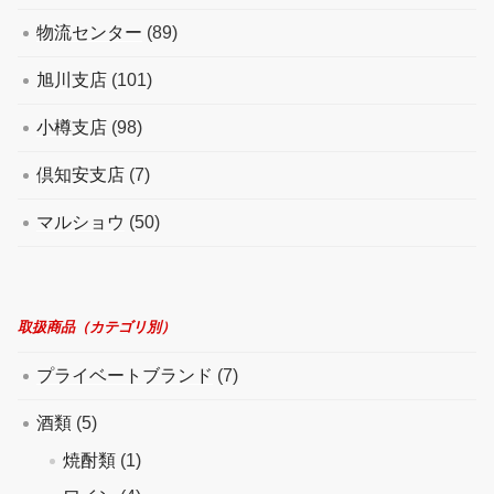
物流センター
(89)
旭川支店
(101)
小樽支店
(98)
倶知安支店
(7)
マルショウ
(50)
取扱商品（カテゴリ別）
プライベートブランド
(7)
酒類
(5)
焼酎類
(1)