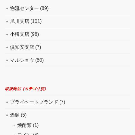
物流センター
(89)
旭川支店
(101)
小樽支店
(98)
倶知安支店
(7)
マルショウ
(50)
取扱商品（カテゴリ別）
プライベートブランド
(7)
酒類
(5)
焼酎類
(1)