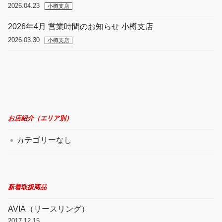
2026.04.23
小樽支店
2026年4月 営業時間のお知らせ 小樽支店
2026.03.30
小樽支店
お店紹介（エリア別）
カテゴリーなし
新着取扱商品
AVIA（リースリング）
2017.12.15