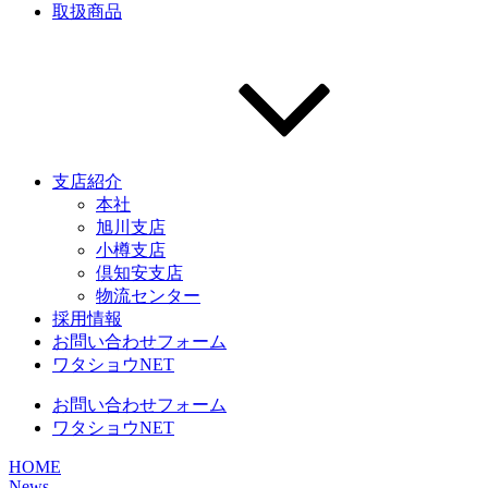
取扱商品
支店紹介
本社
旭川支店
小樽支店
倶知安支店
物流センター
採用情報
お問い合わせフォーム
ワタショウNET
お問い合わせフォーム
ワタショウNET
HOME
News