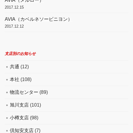
AVIA（メルロー）
2017.12.15
AVIA（カベルネソービニヨン）
2017.12.12
支店別のお知らせ
共通
(12)
本社
(108)
物流センター
(89)
旭川支店
(101)
小樽支店
(98)
倶知安支店
(7)