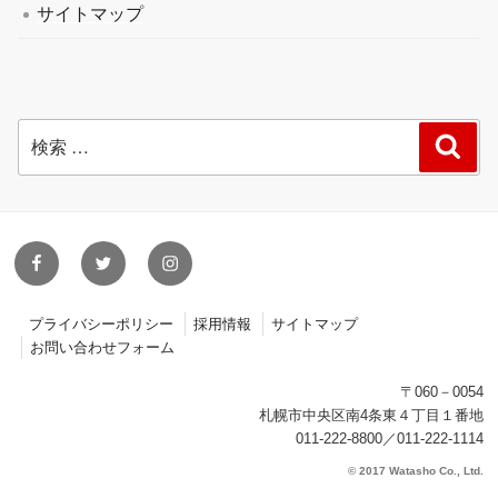
サイトマップ
検
検
索
索:
facebook
twitter
instagram
プライバシーポリシー
採用情報
サイトマップ
お問い合わせフォーム
〒060－0054
札幌市中央区南4条東４丁目１番地
011-222-8800／011-222-1114
© 2017 Watasho Co., Ltd.