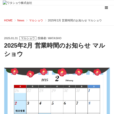
コ
HOME
News
マルショウ
2025年2月 営業時間のお知らせ マルショウ
ン
テ
ン
投
2025.01.31
マルショウ
投稿者:
WATASHO
稿
2025年2月 営業時間のお知らせ マル
ツ
日:
へ
ショウ
ス
キ
ッ
プ