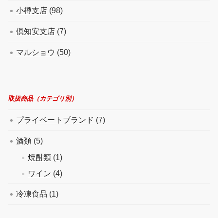
小樽支店
(98)
倶知安支店
(7)
マルショウ
(50)
取扱商品（カテゴリ別）
プライベートブランド
(7)
酒類
(5)
焼酎類
(1)
ワイン
(4)
冷凍食品
(1)