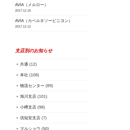
AVIA（メルロー）
2017.12.15
AVIA（カベルネソービニヨン）
2017.12.12
支店別のお知らせ
共通
(12)
本社
(108)
物流センター
(89)
旭川支店
(101)
小樽支店
(98)
倶知安支店
(7)
マルショウ
(50)