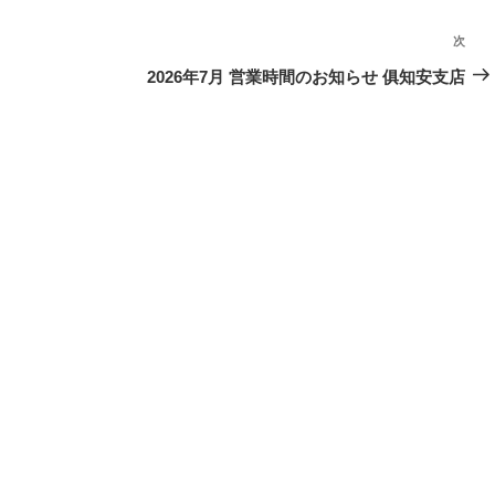
次
次
の
2026年7月 営業時間のお知らせ 俱知安支店
投
稿