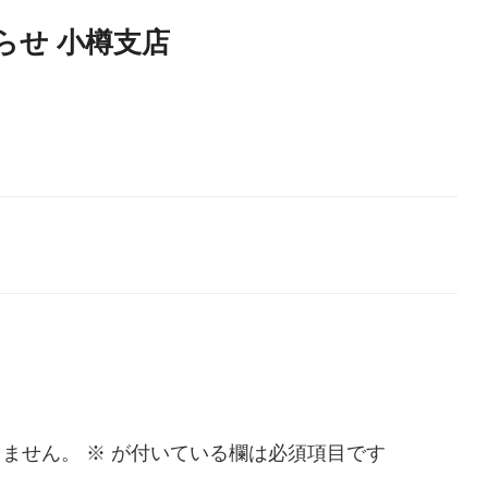
知らせ 小樽支店
りません。
※
が付いている欄は必須項目です