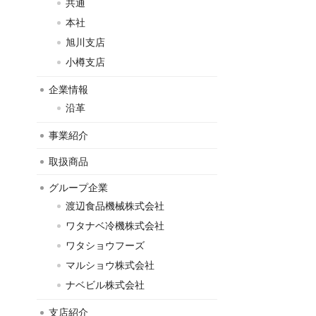
共通
本社
旭川支店
小樽支店
企業情報
沿革
事業紹介
取扱商品
グループ企業
渡辺食品機械株式会社
ワタナベ冷機株式会社
ワタショウフーズ
マルショウ株式会社
ナベビル株式会社
支店紹介