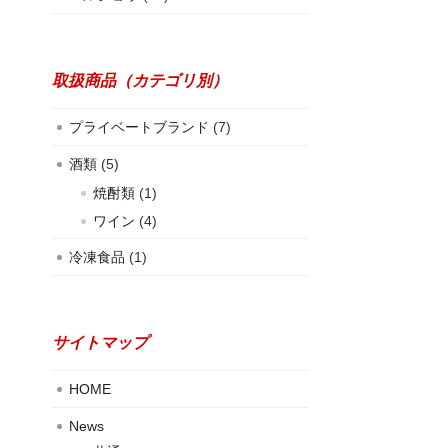
取扱商品（カテゴリ別）
プライベートブランド
(7)
酒類
(5)
焼酎類
(1)
ワイン
(4)
冷凍食品
(1)
サイトマップ
HOME
News