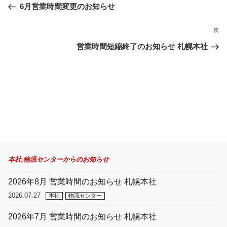
ナ
去
6月営業時間変更のお知らせ
ビ
の
ゲ
投
次
次
ー
稿
の
営業時間短縮終了のお知らせ 札幌本社
シ
投
ョ
稿
ン
本社,物流センターからのお知らせ
2026年8月 営業時間のお知らせ 札幌本社
2026.07.27
本社
物流センター
2026年7月 営業時間のお知らせ 札幌本社