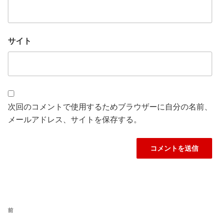
サイト
次回のコメントで使用するためブラウザーに自分の名前、
メールアドレス、サイトを保存する。
投
過
前
稿