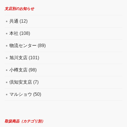
支店別のお知らせ
共通
(12)
本社
(108)
物流センター
(89)
旭川支店
(101)
小樽支店
(98)
倶知安支店
(7)
マルショウ
(50)
取扱商品（カテゴリ別）